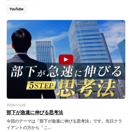
YouTube
2024/11/28
部下が急速に伸びる思考法
今回のテーマは「部下が急速に伸びる思考法」です。先日クラ
イアントの方から「こ...