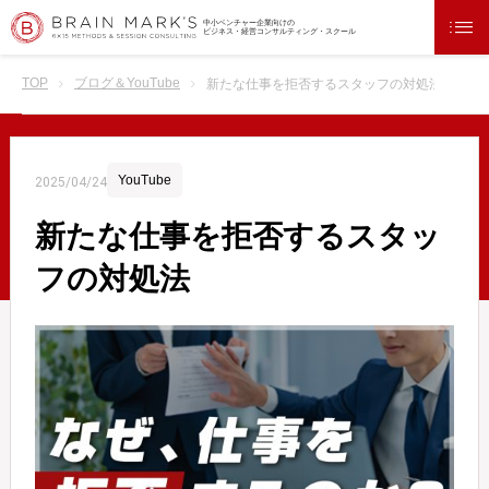
中小ベンチャー企業向けの
ビジネス・経営コンサルティング・スクール
TOP
ブログ＆YouTube
新たな仕事を拒否するスタッフの対処法
YouTube
2025/04/24
新たな仕事を拒否するスタッ
フの対処法