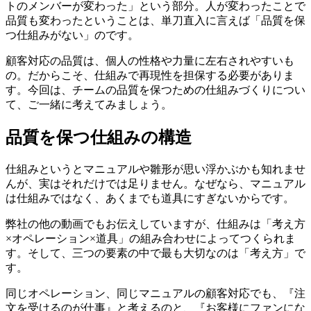
トのメンバーが変わった」という部分。人が変わったことで
品質も変わったということは、単刀直入に言えば「品質を保
つ仕組みがない」のです。
顧客対応の品質は、個人の性格や力量に左右されやすいも
の。だからこそ、仕組みで再現性を担保する必要がありま
す。今回は、チームの品質を保つための仕組みづくりについ
て、ご一緒に考えてみましょう。
品質を保つ仕組みの構造
仕組みというとマニュアルや雛形が思い浮かぶかも知れませ
んが、実はそれだけでは足りません。なぜなら、マニュアル
は仕組みではなく、あくまでも道具にすぎないからです。
弊社の他の動画でもお伝えしていますが、仕組みは「考え方
×オペレーション×道具」の組み合わせによってつくられま
す。そして、三つの要素の中で最も大切なのは「考え方」で
す。
同じオペレーション、同じマニュアルの顧客対応でも、『注
文を受けるのが仕事』と考えるのと、『お客様にファンにな