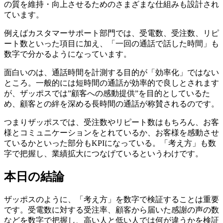
の質を維持・向上させるためのさまざまな仕組みも設計され
ています。
例えばカスタマーサポート部門では、受電数、受注数、リピ
ート数といった項目に加え、「一回の通話で話した時間」も
数字で分かるようになっています。
面白いのは、通話時間を計測する目的が「効率化」ではない
ところ。一般的には短時間の通話が効率的で良しとされます
が、ザッポスでは”顧客への感動提供”を目的としているた
め、顧客との絆を深める長時間の通話が称賛されるのです。
つまりザッポスでは、受注数やリピート数はもちろん、お客
様とコミュニケーションをとれているか、お客様を感動させ
ているかといった部分もKPIになっている。「考え方」も数
字で把握し、業績拡大につなげているというわけです。
本日の結論
ザッポスのように、「考え方」を数字で検証することは重要
です。受電数に対する受注率、顧客から届いた感謝の声の数
などを数字で把握し、高い人と低い人では何が違うかを検証