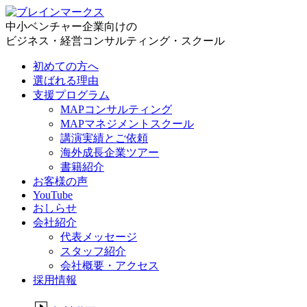
中小ベンチャー企業向けの
ビジネス・経営コンサルティング・スクール
初めての方へ
選ばれる理由
支援プログラム
MAPコンサルティング
MAPマネジメントスクール
講演実績とご依頼
海外成長企業ツアー
書籍紹介
お客様の声
YouTube
おしらせ
会社紹介
代表メッセージ
スタッフ紹介
会社概要・アクセス
採用情報