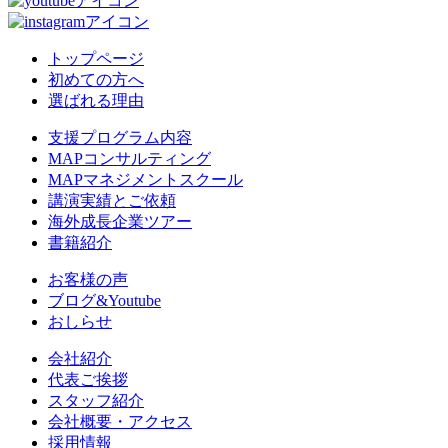
トップページ
初めての方へ
選ばれる理由
支援プログラム内容
MAPコンサルティング
MAPマネジメントスクール
講演実績とご依頼
海外成長企業ツアー
書籍紹介
お客様の声
ブログ&Youtube
おしらせ
会社紹介
代表ご挨拶
スタッフ紹介
会社概要・アクセス
採用情報