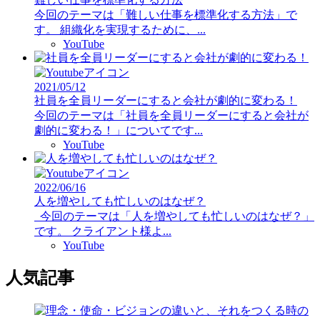
今回のテーマは「難しい仕事を標準化する方法」で
す。 組織化を実現するために、...
YouTube
2021/05/12
社員を全員リーダーにすると会社が劇的に変わる！
今回のテーマは「社員を全員リーダーにすると会社が
劇的に変わる！」についてです...
YouTube
2022/06/16
人を増やしても忙しいのはなぜ？
今回のテーマは「人を増やしても忙しいのはなぜ？」
です。 クライアント様よ...
YouTube
人気記事