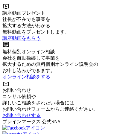
live_tv
講座動画プレゼント
社長が不在でも事業を
拡大する方法がわかる
無料動画をプレゼントします。
講座動画をもらう
tooltip_2
無料個別オンライン相談
会社を自動操縦して事業を
拡大するための無料個別オンライン説明会の
お申し込みができます。
オンライン相談をする
mail
お問い合わせ
コンサル依頼や
詳しいご相談をされたい場合には
お問い合わせフォームからご連絡ください。
お問い合わせする
ブレインマークス 公式SNS