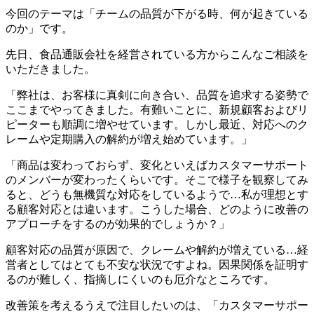
今回のテーマは「チームの品質が下がる時、何が起きている
のか」です。
先日、食品通販会社を経営されている方からこんなご相談を
いただきました。
「弊社は、お客様に真剣に向き合い、品質を追求する姿勢で
ここまでやってきました。有難いことに、新規顧客およびリ
ピーターも順調に増やせています。しかし最近、対応へのク
レームや定期購入の解約が増え始めています。」
「商品は変わっておらず、変化といえばカスタマーサポート
のメンバーが変わったくらいです。そこで様子を観察してみ
ると、どうも無機質な対応をしているようで…私が理想とす
る顧客対応とは違います。こうした場合、どのように改善の
アプローチをするのが効果的でしょうか？」
顧客対応の品質が原因で、クレームや解約が増えている…経
営者としてはとても不安な状況ですよね。因果関係を証明す
るのが難しく、指摘しにくいのも厄介なところです。
改善策を考えるうえで注目したいのは、「カスタマーサポー